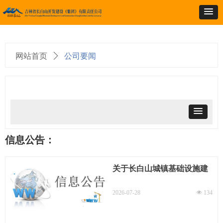
网站首页
ꄲ
公司要闻
＞资讯中心
信息公告：
关于长白山城镇基础设施建
设有限公司法律顾问年度服
务单位进行询比选聘的公告
2026-07-28
넶
134