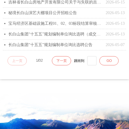
吉林省长白山房地产开发有限公司关于与失联的吉林省德蕴电气有限公司处理业务收尾事宜的公告
2026-05-15
넷
秘境长白山演艺大棚项目公开招租公告
2026-05-13
넷
宝马经济区基础设施工程01、02、03标段结算审核单位询比选聘公告
2026-05-13
넷
长白山集团“十五五”规划编制单位询比选聘（成交）结果公告
2026-05-13
넷
长白山集团“十五五”规划编制单位询比选聘公告
2026-05-07
넷
1
/
32
上一页
下一页
跳转到
GO