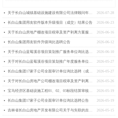
关于长白山城镇基础设施建设有限公司法律顾问年度服务单位进行询比选聘的公告
2026-07-28
넷
长白山集团用友软件版本升级项目（成交）结果公告
2026-06-23
넷
关于长白山房地产棚改项目税审及资产剥离方案服务单位询比选聘（成交）结果公告
2026-06-16
넷
长白山集团用友软件升级询比选聘公告
2026-06-12
넷
关于长白山蓝莓溪谷项目策划推广服务单位询比选聘（成交）结果公告
2026-06-10
넷
关于对长白山蓝莓溪谷项目策划推广年度服务单位进行询比选聘的公告
2026-05-27
넷
长白山集团17家子公司全面审计单位询比选聘（成交）结果公告
2026-05-27
넷
关于对长白山房地产公司棚改项目税审及资产剥离方案服务单位进行询比选聘的公告
2026-05-26
넷
宝马经济区基础设施工程01、02、03标段结算审核单位（成交）结果公告
2026-05-19
넷
长白山集团17家子公司全面审计单位询比选聘公告
2026-05-19
넷
吉林省长白山房地产开发有限公司关于与失联的吉林省诚达工程设备有限公司处理业务收尾事宜的公告
2026-05-15
넷