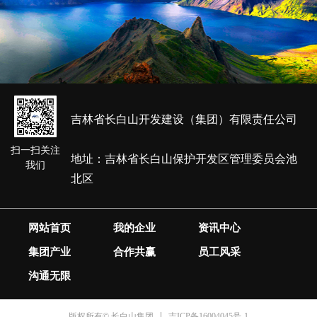
吉林省长白山开发建设（集团）有限责任公司
扫一扫关注
地址：吉林省长白山保护开发区管理委员会池
我们
北区
网站首页
我的企业
资讯中心
集团产业
合作共赢
员工风采
沟通无限
吉ICP备16004045号-1
版权所有© 长白山集团