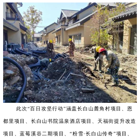
此次“百日攻坚行动”涵盖长白山麓角村项目
、
恩
都里项目
、
长白山书院温泉酒店项目
、
天福街提升改造
项目
、蓝莓溪谷二期项目、
“粉雪·长白山传奇”项目
、