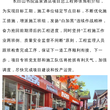
长白山书院温泉酒店项目
总工程师
张旭初
介绍，
为实现目标工期，施工单位锚定节点目标，不断优化施
工措施，增派施工班组，发扬“白加黑”连续作战精神，
奋力抢回前期滞后的工程进度
，
同时坚持“工程施工作
业两班倒、质量安全监督不间断”原则，工程监理人员
跟班检查完成工序，保证下一道工序顺利衔接。下一
步，项目专班
党支部
和施工队伍将抢抓有利天气，加强
调度，尽快完成项目建设和投产运营。