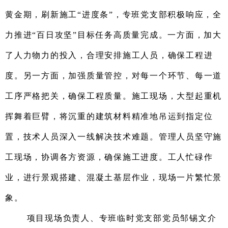
黄金期，刷新施工“进度条”，专班
党支部
积极响应
，
全
力推进“百日攻坚”目标任务高质量完成。一方面，加大
了人力物力的投入，合理安排施工人员，确保工程进
度。另一方面，加强质量管控，对每一个环节、每一道
工序严格把关，确保工程质量。施工现场，大型起重机
挥舞着巨臂，将沉重的建筑材料精准地吊运到指定位
置，技术人员深入一线解决技术难题
。
管理人员坚守施
工现场，协调各方资源，确保施工进度。工人
忙碌作
业，
进行景观搭建、混凝土基层作业，
现场一片繁忙景
象。
项目现场
负责人
、
专班
临时党支部
党员
邹锡文
介