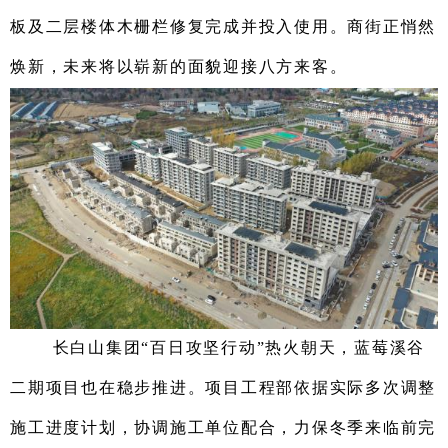
板及二层楼体木栅栏修复完成并投入使用。商街正悄然
焕新，未来将以崭新的面貌迎接八方来客。
长白山集团“百日攻坚行动”热火朝天，蓝莓溪谷
二期项目也在稳步推进。项目工程部依据实际多次调整
施工进度计划，协调施工单位配合，力保冬季来临前完