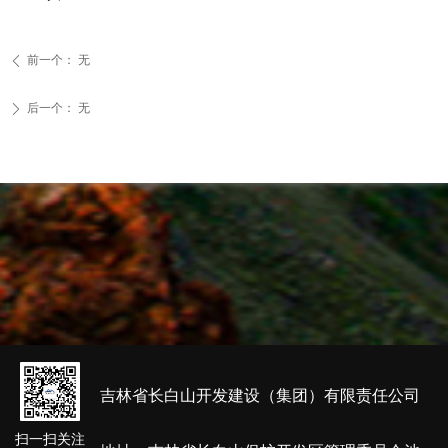
前一个：
无
ꄴ
后一个：
无
ꄲ
吉林省长白山开发建设（集团）有限责任公司
扫一扫关注