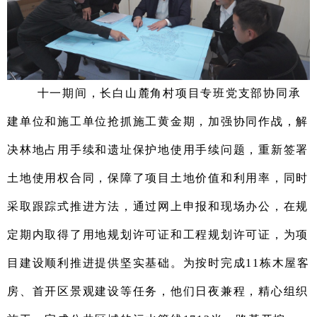
十一
期间，长白山麓角村项目专班
党支部
协同
承
建
单位
和施工单位抢抓施工黄金期
，
加强协同作战，解
决林地占用手续和遗址保护地使用手续问题，重新签署
土地使用权合同，保障了项目土地价值和利用率，同时
采取跟踪式推进方法，通过网上申报和现场办公，在规
定期内取得了用地规划许可证和工程规划许可证，为项
目建设顺利推进提供坚实基础。
为按时完成11栋木屋客
房、首开区景观建设等任务，
他们
日夜兼程，精心组织