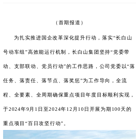
（首期报道）
为扎实推进国企改革深化提升行动，
落实“长白山
号动车组”高效能运行机制，长白山集团坚持“党委带
动、支部联动、党员行动”的工作思路，公司
党委
以“落
任务、落责任、落节点、落奖惩”
为
工作导向，全流
程、全要素、全周期确保重点项目年度目标顺利实现，
于
2024年9月1日
至
2024年12月10
日开展为期100天
的
重点项目
“
百日攻坚行动
”
。