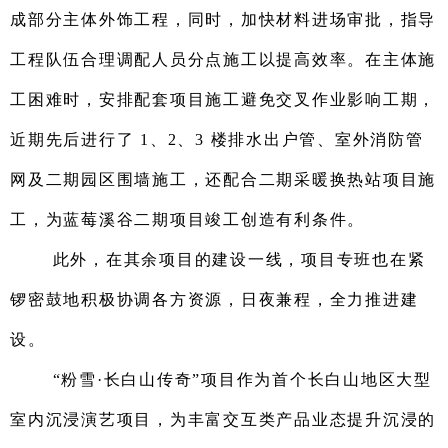
成部分主体外饰工程，同时，加快材料进场审批，指导
工程队伍合理调配人员分点施工以提高效率。在主体施
工困难时，安排配套项目施工避免交叉作业影响工期，
近期先后进行了 1、2、3 楼排水出户管、室外消防管
网及二期园区围墙施工，还配合二期采暖换热站项目施
工，为蓝莓溪谷二期项目竣工创造有利条件。
此外，在其余项目的建设一线，项目专班也在
紧
锣密鼓地积极协调各方资源，日夜兼
程，全力推进建
设。
“粉雪·长白山传奇”项目作为首个长白山地区大型
室内沉浸演艺项目，为丰富交互类产品业态提升沉浸的