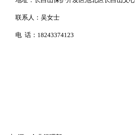
联系人：吴女
士
电
话
：
18243374123