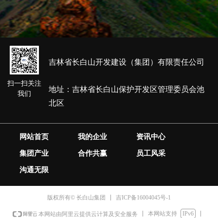
吉林省长白山开发建设（集团）有限责任公司
扫一扫关注
地址：吉林省长白山保护开发区管理委员会池
我们
北区
网站首页
我的企业
资讯中心
集团产业
合作共赢
员工风采
沟通无限
吉ICP备16004045号-1
版权所有© 长白山集团
本网站支持
IPv6
本网站由阿里云提供云计算及安全服务