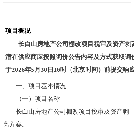
项目概况
长白山房地产公司棚改项目税审及资产剥
潜在供应商应按照询价公告内容及方式获取询
于
202
6
年
5
月
3
0
日
1
6
时（北京时间）前提交响
一、项目
基本情况
（一）
项目名称
长白山房地产公司棚改项目税审及资产剥
离方案。