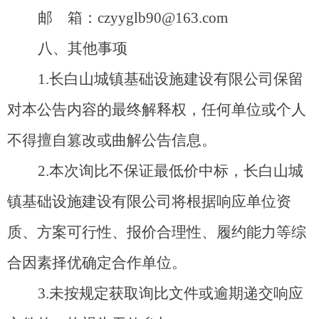
邮 箱：
czyyglb90@163.com
八
、其他事项
1
.
长白山城镇基础设施建设有限公司
保留
对本公告内容的最终解释权，任何单位或个人
不得擅自篡改或曲解公告信息。
2.
本次询比不保证最低价中标，
长白山城
镇基础设施建设有限公司
将根据响应单位资
质、方案可行性、报价合理性、履约能力等综
合因素择优确定合作单位。
3.
未按规定获取询比文件或逾期递交响应