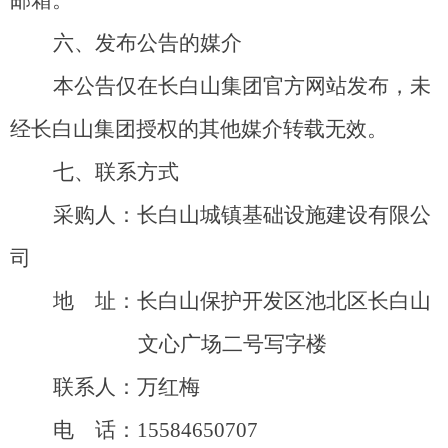
邮箱。
六
、发布公告的媒介
本公告仅在
长白山集团
官方网站发布，未
经
长白山集团
授权的其他媒介转载无效。
七
、联系方式
采购人：
长白山城镇基础设施建设有限公
司
地 址：长白山保护开发区池北区长白山
文心广场二号写字楼
联系人：
万红梅
电 话：
15584650707