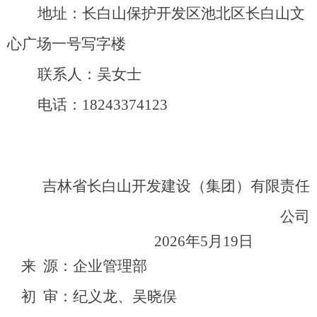
地址：长白山保护开发区池北区长白山文
心广场一号写字楼
联系人：吴女
士
电话
：
18243374123
吉林省长白山开发建设（集团）有限责任
公司
202
6
年
5
月
1
9日
来 源：企业管理部
初 审：纪义龙、吴晓俣