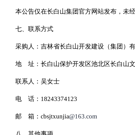
本公告仅在
长白山集团
官方网站发布，未
七、
联系方式
采购人：
吉林省
长白山
开发建设（
集团）
地 址：
长白山保护开发区池北区长白山
联系人：
吴女士
电 话：
18243374123
邮 箱：
cbsjtxunjia
@163.com
八、
其他事项