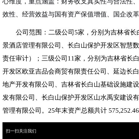
心维度，重点涵盖：财务收支真实性与合法性
效性、经营效益与国有资产保值增值、国企改
公司范围：二级公
司
5
家，分别为吉林省长
景酒店管理有限公司、长白山保护开发区智慧
责任审计）；三级公
司
1
1
家，分别为吉林省长
开发区欧亚吉品会商贸有限责任公司、延边长
地产开发有限公司、吉林省长白山基础设施建
发有限公司、长白山保护开发区山水禹安建设
管理有限公司
。
2
5
年末资产总额共
计
575,252.4
6
二、
资格要求
扫一扫关注我们