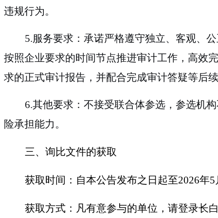
违规行为。
5
.
服务要求：承诺严格遵守独立、客观、公
按照企业要求的时间节点推进审计工作，高效
求的正式审计报告，并配合完成审计答疑等后
6
.
其他要求：不接受联合体参选，参选机构
险承担能力。
三、
询比文件的获取
获取时间：
自本公告发布之日起至
202
6
年
5
获取方式：
凡有意参与的单位，请登录
长