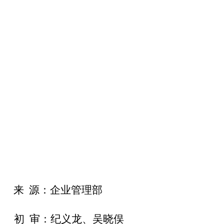
来 源：企业管理部
初 审：纪义龙、吴晓俣