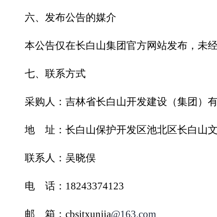
六、
发布公告的媒介
本公告仅在
长白山集团
官方网站发布，未
七、
联系方式
采购人：
吉林省
长白山
开发建设（
集团）
地 址：
长白山保护开发区池北区长白山
联系人：
吴晓俣
电 话：
18243374123
邮 箱：
cbsjtxunjia
@163.com