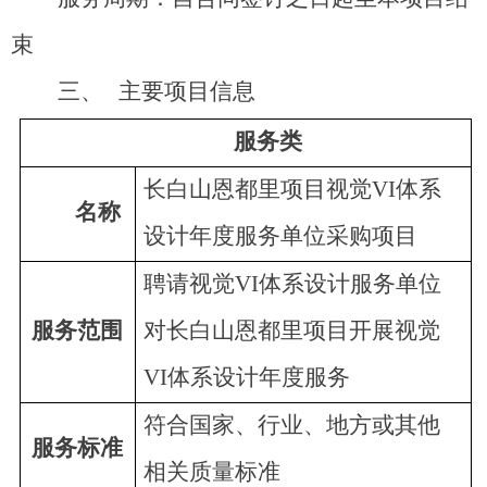
束
三、
主要项目信息
服务类
长白山恩都里项目视
觉
V
I
体系
名称
设计年度服务
单位采购
项目
聘请
视
觉
V
I
体系设计服务单位
服务范围
对长白山恩都里项目开展视
觉
V
I
体系设计年度服务
符合国家、行业、地方或其他
服务标准
相关质量标准