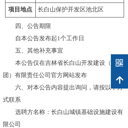
项目地点
长白山保护开发区池北区
四
、
公告期限
自本公告发布
起
1
个工作日
五
、
其
他
补充事宜
낃
本公告仅在吉林省长白山开发建设（集
团）有限责任公司官方网站发布
녕
六
、
对本公告内容提出询问，请按以下方
式联系
选聘方名称：长白山城镇基础设施建设有
限公司