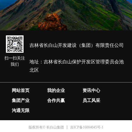
吉林省长白山开发建设（集团）有限责任公司
扫一扫关注
地址：吉林省长白山保护开发区管理委员会池
我们
北区
网站首页
我的企业
资讯中心
集团产业
合作共赢
员工风采
沟通无限
吉ICP备16004045号-1
版权所有© 长白山集团