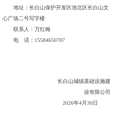
地址：
长白山保护开发区池北区长白山文
心广场二号写字楼
联系人：
万红梅
电 话：
15584650707
长白山城镇基础设施建
设有限公司
202
6
年
4
月
3
0
日