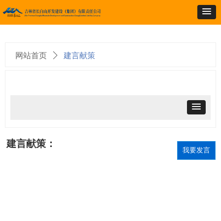
网站首页
ꄲ
建言献策
＞员工风采
建言献策：
我要发言